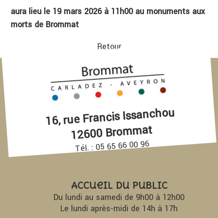
aura lieu le 19 mars 2026 à 11h00 au monuments aux
morts de Brommat
Retour
16, rue Francis Issanchou
12600 Brommat
Tél. : 05 65 66 00 96
Accueil du Public
Du lundi au samedi de 9h00 à 12h00
Le lundi après-midi de 14h à 17h