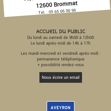
12600 Brommat
Tél. : 05 65 66 00 96
Accueil du Public
Du lundi au samedi de 9h00 à 12h00
Le lundi après-midi de 14h à 17h
Les mardi-mercredi et vendredi après-midi :
permanence téléphonique
+ possibilité rendez-vous
Nous écrire un email