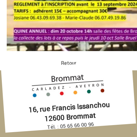
Retour
16, rue Francis Issanchou
12600 Brommat
Tél. : 05 65 66 00 96