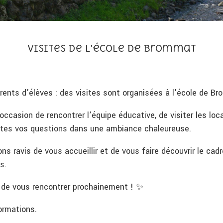
Visites de l'école de Brommat
rents d'élèves : des visites sont organisées à l'école de Brom
’occasion de rencontrer l’équipe éducative, de visiter les lo
utes vos questions dans une ambiance chaleureuse.
ns ravis de vous accueillir et de vous faire découvrir le ca
s.
r de vous rencontrer prochainement ! ✨
ormations.