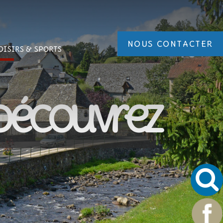
NOUS CONTACTER
OISIRS
& SPORTS
Découvrez
nez