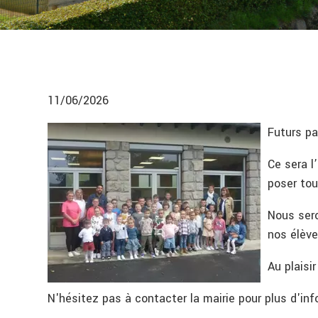
11/06/2026
Futurs pa
Ce sera l
poser to
Nous sero
nos élève
Au plaisi
N'hésitez pas à contacter la mairie pour plus d'inf