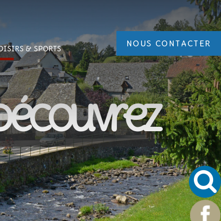
NOUS CONTACTER
OISIRS
& SPORTS
Découvrez
nez