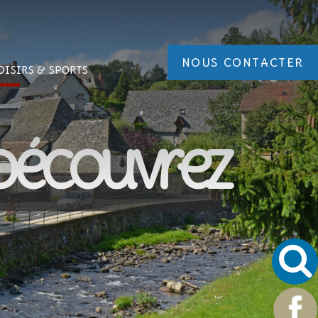
NOUS CONTACTER
OISIRS
& SPORTS
Découvrez
nez