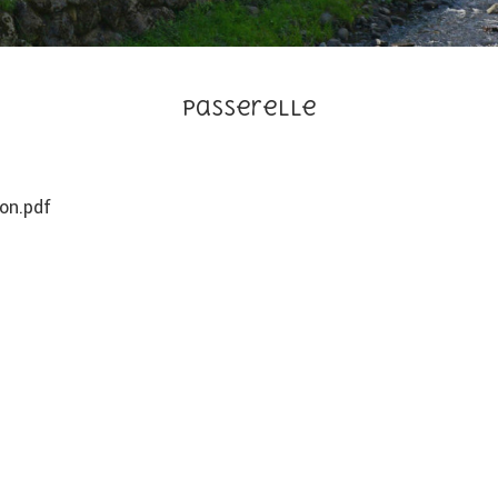
Passerelle
ion.pdf